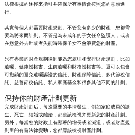
法律根據的途徑來指引并確保所有事情會按照您的意願進
行。
其實每個人都需要財產規劃。不管您有多少的財產，您都需
要為將來而計劃。不管是為未成年的子女任命監護人，或者
在您意外去世或者失能時確保子女不會浪費您的財產。
只有專業的財產規劃律師能為您處理和安排財產規劃，比如
遺囑、健康授權書、生前遺囑和財務授權書等。還可以包含
可撤銷的避免遺囑認證的信託、財產保障信託、多代節稅信
託、慈善節稅信託、私人家庭基金和很多其他不同的計劃。
保持你的財產計劃更新
完成財產計劃后，每逢重要的事情發生，例如家庭成員的誕
生、死亡、結婚或離婚，都應該檢視并更新您的財產計劃。
另外，每當您的財政上有顯著的增長或者減退，或者財產規
劃里的有關法律變動，您都應該檢視財產計劃。