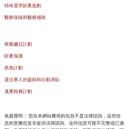
特殊需求財產規劃
醫療保險和醫療補助
商業繼任計劃
財產保護
慈善計劃
退伍軍人的援助和出勤津貼
遺產稅務計劃
免責聲明： 您在本網站獲得的信息不是法律諮詢，這些信
息的意圖也並非提供法律諮詢。這些信息可能不完整或已過