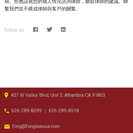
期。您應該就您的個人情況諮詢律師，聽取律師的建議。聯
繫我們並不構成律師與客戶的關繫。
follow us:
407 W Valley Blvd, Unit 3, Alhambra CA 91803
626-289-8299 ｜ 626-289-8518
fong@fonglawusa.com