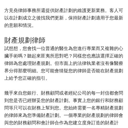
方見堯律師事務所還提供財產計劃的維護更新業務。客人可
以在計劃成立之後找我們更新，保持財產計劃適用于您最新
的意願和情況。
財產規劃律師
試想想，您會找一位普通的醫生為您進行專業而又複雜的心
臟手術嗎？聽起來匪夷所思對吧？同樣您也應該選擇正確的
律師為您處理財產規劃。但市面上的法律執業者沒有像醫療
界分得那麼明細。您可能會猜疑您的律師是否能在財產規劃
上給予您正確的指引。
幾乎來自您銀行、財務顧問或者經紀公司的每一封信都會問
到您是否已經辦妥您的財產計劃。事實上您的銀行和財務顧
問等只可以在財務上幫到您。您始終需要一名專精財產規劃
的律師來為您準備財產計劃。一個專業的財產規劃的律師會
與您的財務顧問和會計師合作為您建立度身訂造的財產計