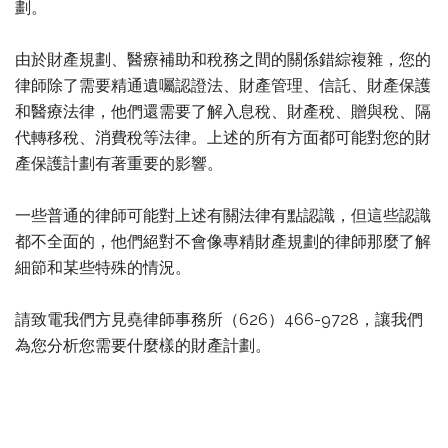
劃。
由於財產規劃、醫療補助和稅務之間的關係錯綜複雜，您的
律師除了需要精通遺囑認證法、財產管理、信託、財產保護
和醫療法律，他們還需要了解入息稅、財產稅、贈與稅、隔
代轉移稅、消費稅等法律。上述的所有方面都可能對您的財
產保護計劃有著重要的影響。
一些普通的律師可能對上述有關法律有點認識，但這些認識
都不全面的，他們絕對不會像專精財產規劃的律師那麼了解
細節和某些特殊的情況。
請致電我們方見堯律師事務所（626）466-9728，讓我們
為您分析您需要什麼樣的財產計劃。