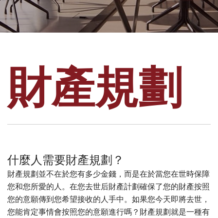
財產規劃
什麼人需要財產規劃？
財產規劃並不在於您有多少金錢，而是在於當您在世時保障
您和您所愛的人。在您去世后財產計劃確保了您的財產按照
您的意願傳到您希望接收的人手中。如果您今天即將去世，
您能肯定事情會按照您的意願進行嗎？財產規劃就是一種有