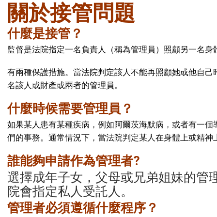
關於接管問題
什麼是接管？
監督是法院指定一名負責人（稱為管理員）照顧另一名身體
有兩種保護措施。當法院判定該人不能再照顧她或他自己
名該人或財產或兩者的管理員。
什麼時候需要管理員？
如果某人患有某種疾病，例如阿爾茨海默病，或者有一個
們的事務。通常情況下，當法院判定某人在身體上或精神
誰能夠申請作為管理者
?
選擇成年子女，父母或兄弟姐妹的管
院會指定私人受託人。
管理者必須遵循什麼程序？