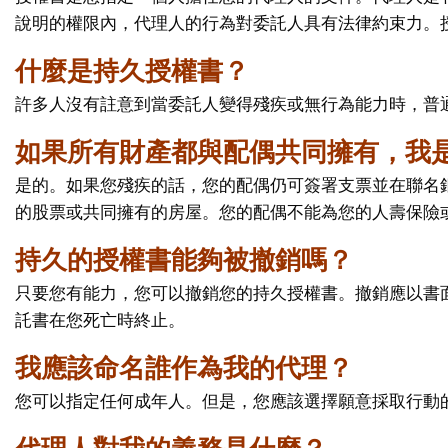
說明的權限內，代理人的行為對委託人具有法律約束力。
什麼是持久授權書？
許多人沒有註意到當委託人變得殘疾或無行為能力時，普
如果所有財產都與配偶共同擁有，我
是的。如果您殘疾的話，您的配偶仍可簽署支票並在聯名銀
的股票或共同擁有的房屋。您的配偶不能為您的人壽保險
持久的授權書能夠被撤銷嗎？
只要您有能力，您可以撤銷您的持久授權書。撤銷應以書
託書在您死亡時終止。
我應該命名誰作為我的代理？
您可以指定任何成年人。但是，您應該選擇願意採取行動