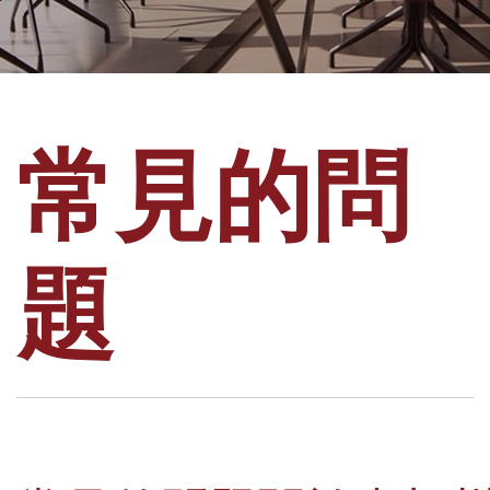
常見的問
題