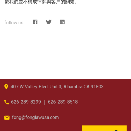
繫我們並不構成律師與客戶的關繫。
follow us:
407 W Valley Blvd, Unit 3, Alhambra CA 91803
626-289-8299 ｜ 626-289-8518
fong@fonglawusa.com