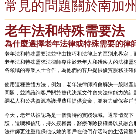
常見的問題關於南加
老年法和特殊需要法
為什麼選擇老年法律或特殊需要的律師
老年法和特殊需要法並非由技巧和法律上的區別來界定，
老年法和特殊需求法律師專注於老年人和殘疾人的法律需
各領域的專業人士合作，為他們的客戶提供優質服務並確
使用這種整體方法，例如，老年法律師將會解決一般財產
問題，並將諮詢客戶關於替代決策文件喪失法律能力的計
調私人和公共資源為護理費用提供資金，並努力確保客戶
今天，老年法被認為是一個獨特的實踐領域。通常情況下
護，遺囑和信託，持久授權書，醫療保險授權書以及融合
法律師更注重確保他或她的客戶在他們存活時的生活質量