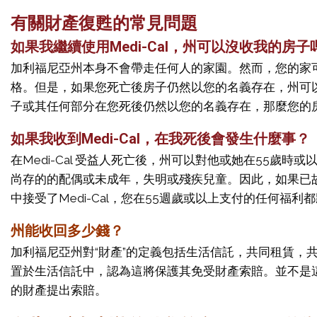
有關財產復甦的常見問題
如果我繼續使用Medi-Cal，州可以沒收我的房子
加利福尼亞州本身不會帶走任何人的家園。然而，您的家可
格。但是，如果您死亡後房子仍然以您的名義存在，州可以
子或其任何部分在您死後仍然以您的名義存在，那麼您的房
如果我收到Medi-Cal，在我死後會發生什麼事？
在Medi-Cal 受益人死亡後，州可以對他或她在55歲
尚存的的配偶或未成年，失明或殘疾兒童。因此，如果已故
中接受了Medi-Cal，您在55週歲或以上支付的任何福利都將
州能收回多少錢？
加利福尼亞州對“財產”的定義包括生活信託，共同租賃
置於生活信託中，認為這將保護其免受財產索賠。並不是
的財產提出索賠。