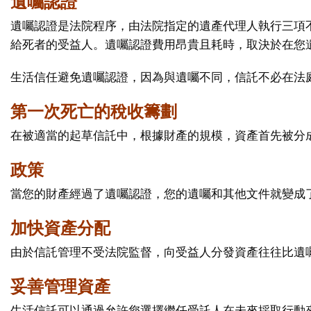
遺囑認證
遺囑認證是法院程序，由法院指定的遺產代理人執行三項不
給死者的受益人。遺囑認證費用昂貴且耗時，取決於在您
生活信任避免遺囑認證，因為與遺囑不同，信託不必在法
第一次死亡的稅收籌劃
在被適當的起草信託中，根據財產的規模，資產首先被分
政策
當您的財產經過了遺囑認證，您的遺囑和其他文件就變成
加快資產分配
由於信託管理不受法院監督，向受益人分發資產往往比遺
妥善管理資產
生活信託可以通過允許您選擇繼任受託人在未來採取行動