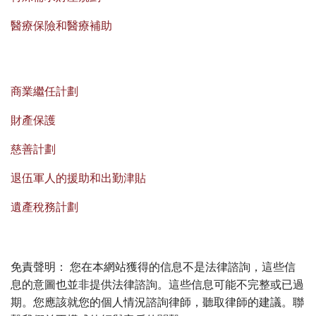
醫療保險和醫療補助
商業繼任計劃
財產保護
慈善計劃
退伍軍人的援助和出勤津貼
遺產稅務計劃
免責聲明： 您在本網站獲得的信息不是法律諮詢，這些信
息的意圖也並非提供法律諮詢。這些信息可能不完整或已過
期。您應該就您的個人情況諮詢律師，聽取律師的建議。聯