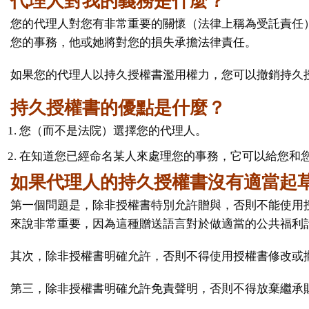
代理人對我的義務是什麼？
您的代理人對您有非常重要的關懷（法律上稱為受託責任
您的事務，他或她將對您的損失承擔法律責任。
如果您的代理人以持久授權書濫用權力，您可以撤銷持久
持久授權書的優點是什麼？
您（而不是法院）選擇您的代理人。
在知道您已經命名某人來處理您的事務，它可以給您和
如果代理人的持久授權書沒有適當起
第一個問題是，除非授權書特別允許贈與，否則不能使用授
來說非常重要，因為這種贈送語言對於做適當的公共福利
其次，除非授權書明確允許，否則不得使用授權書修改或
第三，除非授權書明確允許免責聲明，否則不得放棄繼承