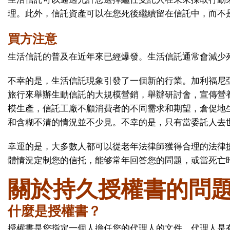
理。此外，信託資產可以在您死後繼續留在信託中，而不
買方注意
生活信託的普及在近年來已經爆發。生活信託通常會減少
不幸的是，生活信託現象引發了一個新的行業。加利福尼
旅行來舉辦生動信託的大規模營銷，舉辦研討會，宣傳營
模生產，信託工廠不顧消費者的不同需求和期望，倉促地生
和含糊不清的情況並不少見。不幸的是，只有當委託人去
幸運的是，大多數人都可以從老年法律師獲得合理的法律
體情況定制您的信托，能够常年回答您的問題，或當死亡
關於持久授權書的問
什麼是授權書？
授權書是您指定一個人擔任您的代理人的文件。代理人是