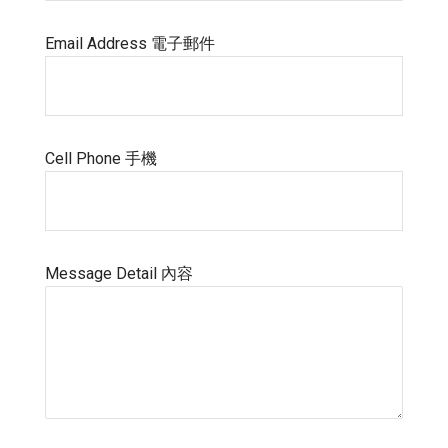
Email Address 電子郵件
Cell Phone 手機
Message Detail 內容