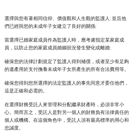
選擇與您有著相同信仰、價值觀和人生觀的監護人; 並且他
們已經與您的未成年子女建立了良好的關係;
當選擇已婚家庭成員作為監護人時，應考慮指定某家庭成
員，以防止您的家庭成員婚姻狀況發生變化或離婚;
確保您的法律計劃規定了監護人得到補償，或者至少有足夠
的遺產用於支付撫養未成年子女所產生的所有合法費用等。
確保您得到您所選擇的法定監護人的事先同意才委任他們，
這是正確和必需的。
在選擇財務受託人來管理和分配繼承財產時，必須非常小
心。簡而言之，受託人是對另一個人的財務負有法律責任的
個人或機構。在這個角色中，受託人須有最高標準的用心和
忠誠度。