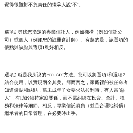
覺得很難對不負責任的繼承人說“不”。
選項2 尋找您指定的專業信託人，例如機構（例如信託公
司）或個人（例如您的註冊會計師）。有趣的是，該選項的
優點與缺點與選項1剛好相反。
選項3 就是我所說的Pro-Am方法。您可以將選項1和選項2
結合使用，以實現兩全其美。簡而言之，家庭裡的被任命者
知道優點和缺點，當未成年子女要求法拉利時，有人當“惡
人”，有助於維持家庭關係，而不需糾纏在投資、會計、稅
務和法律等細節。相反，專業信託肩負（並且合理地補償）
繼承者的日常管理，在必要時出手。