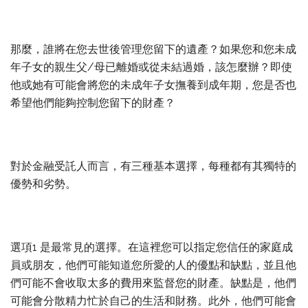
那麼，誰將在您去世後管理您留下的遺產？如果您和您未成
年子女的親生父/母已離婚或從未結過婚，該怎麼辦？即使
他或她有可能會將您的未成年子女撫養到成年期，您是否也
希望他們能夠控制您留下的財產？
對於金融受託人而言，有三種基本選擇，每種都有其獨特的
優勢和劣勢。
選項1 是最常見的選擇。在這裡您可以指定您信任的家庭成
員或朋友，他們可能知道您所愛的人的優點和缺點，並且他
們可能不會收取太多的費用來監督您的財產。缺點是，他們
可能會分散精力忙於自己的生活和財務。此外，他們可能會