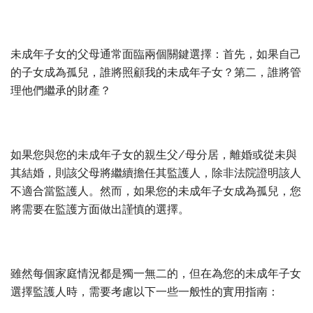
未成年子女的父母通常面臨兩個關鍵選擇：首先，如果自己
的子女成為孤兒，誰將照顧我的未成年子女？第二，誰將管
理他們繼承的財產？
如果您與您的未成年子女的親生父/母分居，離婚或從未與
其結婚，則該父母將繼續擔任其監護人，除非法院證明該人
不適合當監護人。然而，如果您的未成年子女成為孤兒，您
將需要在監護方面做出謹慎的選擇。
雖然每個家庭情況都是獨一無二的，但在為您的未成年子女
選擇監護人時，需要考慮以下一些一般性的實用指南：