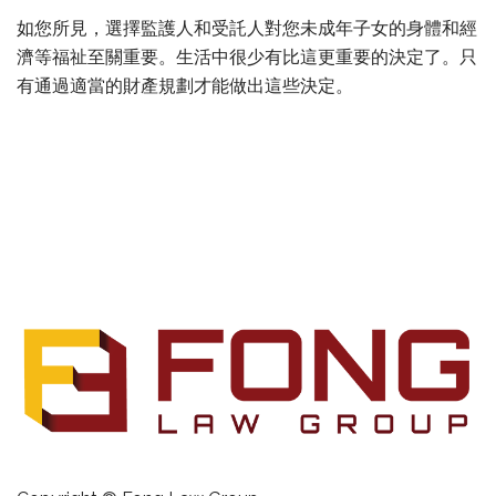
如您所見，選擇監護人和受託人對您未成年子女的身體和經
濟等福祉至關重要。生活中很少有比這更重要的決定了。只
有通過適當的財產規劃才能做出這些決定。