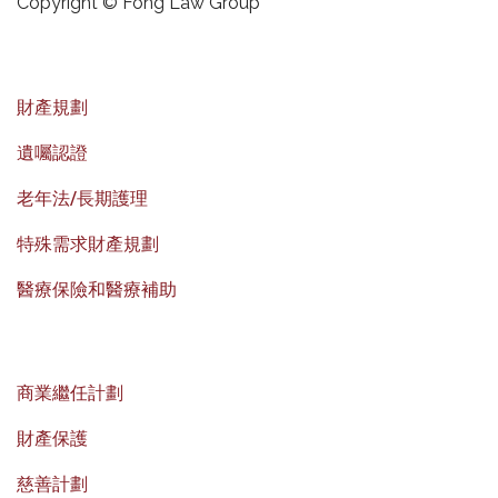
Copyright © Fong Law Group
財產規劃
遺囑認證
老年法/長期護理
特殊需求財產規劃
醫療保險和醫療補助
商業繼任計劃
財產保護
慈善計劃