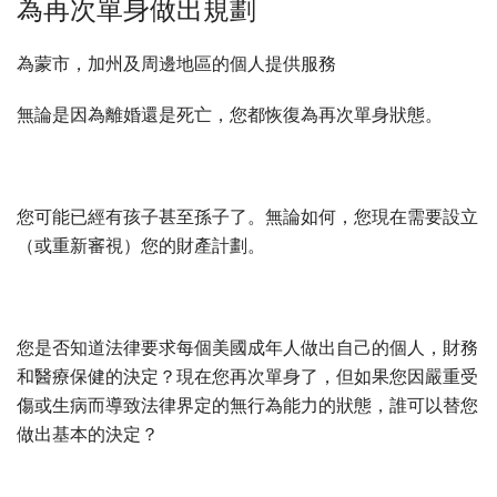
為再次單身做出規劃
為蒙市，加州及周邊地區的個人提供服務
無論是因為離婚還是死亡，您都恢復為再次單身狀態。
您可能已經有孩子甚至孫子了。無論如何，您現在需要設立
（或重新審視）您的財產計劃。
您是否知道法律要求每個美國成年人做出自己的個人，財務
和醫療保健的決定？現在您再次單身了，但如果您因嚴重受
傷或生病而導致法律界定的無行為能力的狀態，誰可以替您
做出基本的決定？