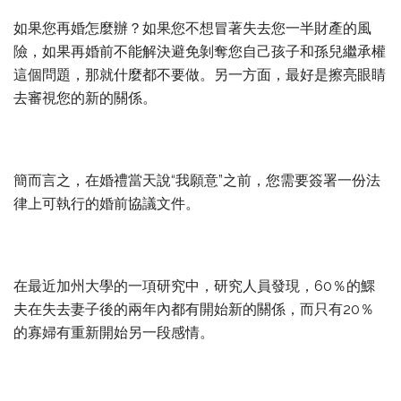
如果您再婚怎麼辦？如果您不想冒著失去您一半財產的風
險，如果再婚前不能解決避免剝奪您自己­孩子和孫兒繼承權
這個問題，那就什麼都不要做。另一方面，最好是擦亮眼睛
去審視您的新的關係。
簡而言之，在婚禮當天說“我願意”之前，您需要簽署一份法
律上可執行的婚前協議文件。
在最近加州大學的一項研究中，研究人員發現，60％的鰥
夫在失去妻子後的兩年內都有開始新的關係，而只有20％
的寡婦有重新開始另一段感情。