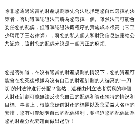
除非您通過適當的財產規劃事先合法地指定您自己選擇的決
策者，否則遺囑認證法官將為您選擇一個。雖然法官可能會
委任您的配偶，但遺囑認證法庭程序的實施成本很高（它至
少聘用了三名律師），將您的私人個人和財務信息披露給公
共記錄，這對您的配偶來說是一個真正的麻煩。
您是否知道，在沒有適當的財產規劃的情況下，您的資產可
能會在您死後根據為沒有自己的財產計劃的人編寫的“一刀
切”的州法律進行分配？當然，這種由州立法者撰寫的非個
人財產計劃可能無法反映您自己的配偶和資產獨特的情況和
目標。事實上，根據您婚前財產的標題以及您受益人名稱的
安排，您有可能剝奪自己的配偶權利，並強迫您的配偶因為
您的財產分配問題而做出起訴！