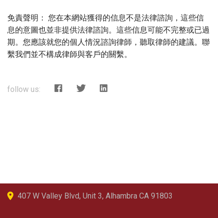
免責聲明： 您在本網站獲得的信息不是法律諮詢，這些信
息的意圖也並非提供法律諮詢。這些信息可能不完整或已過
期。您應該就您的個人情況諮詢律師，聽取律師的建議。聯
繫我們並不構成律師與客戶的關繫。
follow us:
407 W Valley Blvd, Unit 3, Alhambra CA 91803