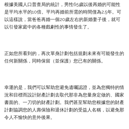
根據美國人口普查局的統計，男性65歲以後再婚的可能性
是平均水平的10倍。平均再婚前所需的時間僅為2.5年。可
以這樣說，當爸爸再婚一個20歲左右的新婚妻子後，就可
以引發家庭中的各種戲劇性的事情發生了。
正如您所看到的，再次單身計劃包括規劃未來有可能發生的
任何新關係，同時保留（並保護）您已有的關係。
幸運的是，我們可以幫助您避免遺囑認證，並為您獨特的情
況和目標而設計財產計劃去取代那非為您量身定做的、國家
書面的、一刀切的財產計劃。我們甚至幫助您根據您的財產
計劃協調您的人壽保險和退休計劃的受益人名稱，以避免那
令人不愉快的意外後果。