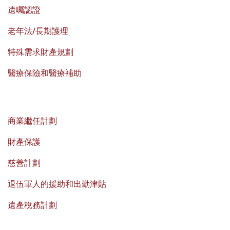
遺囑認證
老年法/長期護理
特殊需求財產規劃
醫療保險和醫療補助
商業繼任計劃
財產保護
慈善計劃
退伍軍人的援助和出勤津貼
遺產稅務計劃