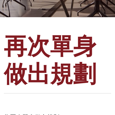
再次單身
做出規劃